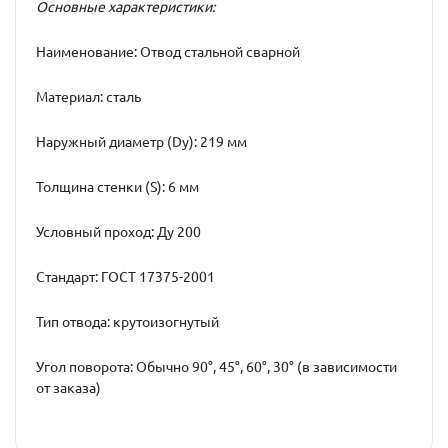
Основные характеристики:
Наименование:
Отвод стальной сварной
Материал:
сталь
Наружный диаметр (Dу):
219 мм
Толщина стенки (S):
6 мм
Условный проход:
Ду 200
Стандарт:
ГОСТ 17375-2001
Тип отвода:
крутоизогнутый
Угол поворота:
Обычно 90°, 45°, 60°, 30° (в зависимости
от заказа)