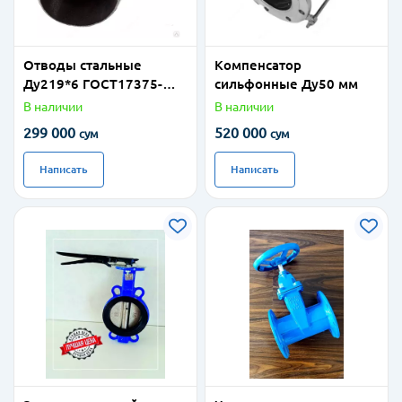
Отводы стальные
Компенсатор
Ду219*6 ГОСТ17375-
сильфонные Ду50 мм
2001
В наличии
В наличии
299 000
520 000
сум
сум
Написать
Написать